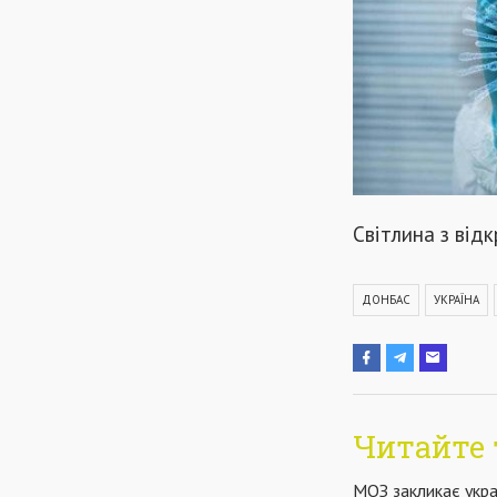
Світлина з від
ДОНБАС
УКРАЇНА
Читайте 
МОЗ закликає укра