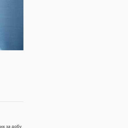
рих за добу