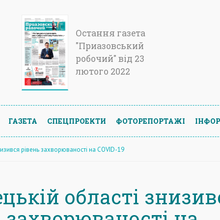
Остання газета
"Приазовський
робочий" від 23
лютого 2022
ГАЗЕТА
СПЕЦПРОЕКТИ
ФОТОРЕПОРТАЖІ
ІНФОР
низився рівень захворюваності на COVID-19
ецькій області знизив
ь захворюваності на