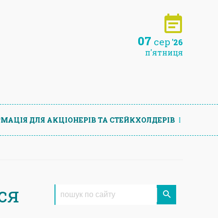
07
сер
'26
п'ятниця
МАЦIЯ ДЛЯ АКЦIОНЕРIВ ТА СТЕЙКХОЛДЕРIВ
ся