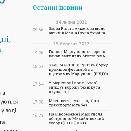
Останні новини
14
липня
2022
Заява Ріната Ахметова щодо
09:56
активів Медіа Група Україна
ні,
25
березня
2022
а
Голоси Маріуполя: створено
19:26
канал важливих оголошень
SAVE MARIUPOL: у Нью-Йорку
18:32
пройшов флешмоб на
підтримку Маріуполя (ВІДЕО)
У Маріуполі полк "Азов"
17:34
знищує ворожу техніку та
та
окупантів
фуються
Метінвест шукає водіїв з
17:00
транспортом та без
у воді.
На Лівобережжі Маріуполя
16:25
обстріляно Михайлівський
та
собор (ФОТОФАКТ)
і дрібні