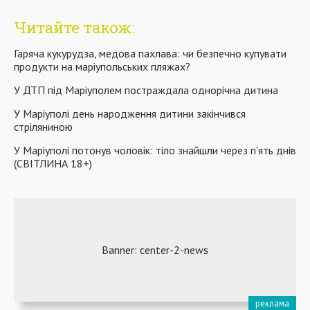
Читайте також:
Гаряча кукурудза, медова пахлава: чи безпечно купувати
продукти на маріупольських пляжах?
У ДТП під Маріуполем постраждала однорічна дитина
У Маріуполі день народження дитини закінчився
стріляниною
У Маріуполі потонув чоловік: тіло знайшли через п'ять днів
(СВІТЛИНА 18+)