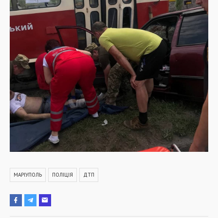
МАРІУПОЛЬ
ПОЛІЦІЯ
ДТП