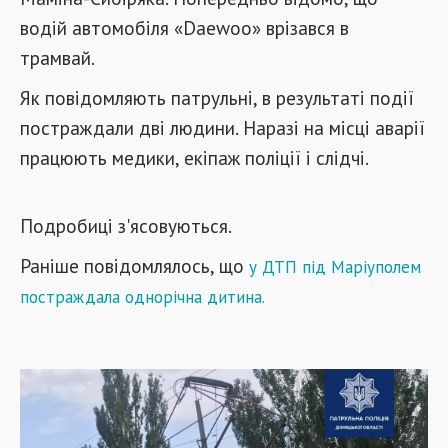
водій автомобіля «Daewoo» врізався в
трамвай.
Як повідомляють патрульні, в результаті події
постраждали дві людини. Наразі на місці аварії
працюють медики, екіпаж поліції і слідчі.
Подробиці з'ясовуються.
Раніше повідомлялось, що
у
ДТП під Маріуполем
постраждала однорічна дитина
.