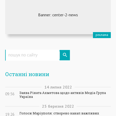
Останні новини
14
липня
2022
Заява Ріната Ахметова щодо активів Медіа Група
09:56
Україна
25
березня
2022
Голоси Маріуполя: створено канал важливих
19:26