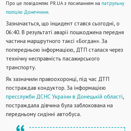
Про це повідомляє
PR
.
UA
з посиланням на
патрульну
поліцію Донеччини
.
Зазначається, що інцидент стався сьогодні, о
06:40. В результаті аварії пошкоджена передня
частина маршрутного таксі «Богдан». За
попередньою інформацією, ДТП сталася через
технічну несправність пасажирського
транспорту.
Як зазначили правоохоронці, під час ДТП
постраждав кондуктор. За інформацією
пресслужби ДСНС України в Донецькій області
,
постраждала дівчина була заблокована на
передньому сидінні автобуса.