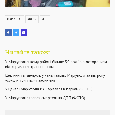
МАРІУПОЛЬ
АВАРІЯ
ДТП
Читайте також:
У Маріупольському районі більше 30 водіїв відсторонили
від керування транспортом
Цеглини та ганчірки: у каналізаціях Маріуполя за пів року
усунули три тисячі засмічень
У центрі Маріуполя ВАЗ врізався в паркан (ФОТО)
У Маріуполі сталася смертельна ДТП (ФОТО)