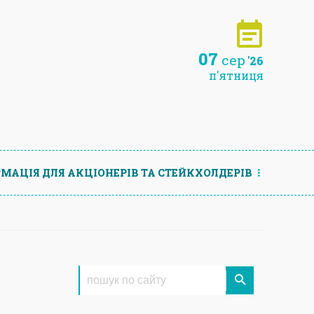
07
сер
'26
п'ятниця
МАЦIЯ ДЛЯ АКЦIОНЕРIВ ТА СТЕЙКХОЛДЕРIВ
о