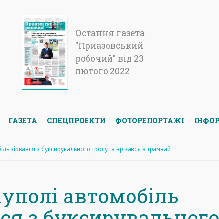
Остання газета
"Приазовський
робочий" від 23
лютого 2022
ГАЗЕТА
СПЕЦПРОЕКТИ
ФОТОРЕПОРТАЖІ
ІНФОР
іль зірвався з буксирувального тросу та врізався в трамвай
іуполі автомобіль
вся з буксирувальног