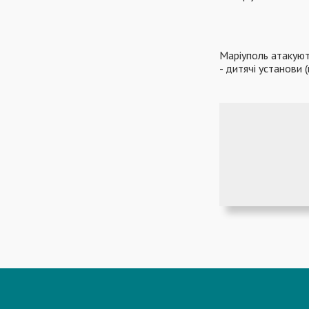
Маріуполь атакуют
- дитячі установи (