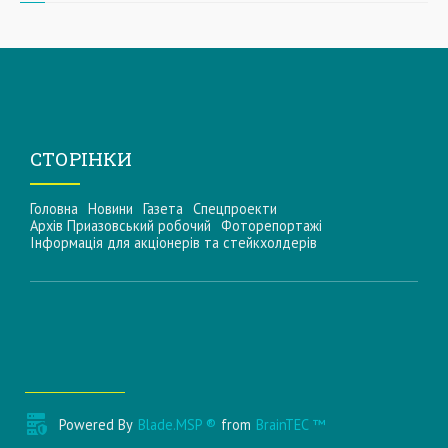
СТОРІНКИ
Головна
Новини
Газета
Спецпроекти
Архів Приазовський робочий
Фоторепортажі
Інформацiя для акцiонерiв та стейкхолдерiв
Powered By
Blade.MSP ®
from
BrainTEC ™