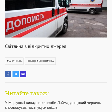
Світлина з відкритих джерел
МАРІУПОЛЬ
ШВИДКА ДОПОМОГА
Читайте також:
У Маріуполі випадок хвороби Лайма, дощовий червень
спровокував часті укуси кліщів