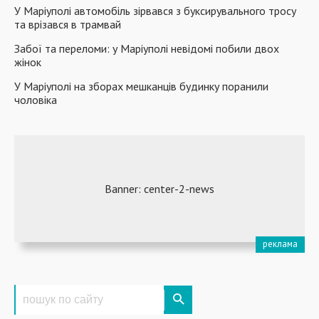
У Маріуполі автомобіль зірвався з буксирувального тросу
та врізався в трамвай
Забої та переломи: у Маріуполі невідомі побили двох
жінок
У Маріуполі на зборах мешканців будинку поранили
чоловіка