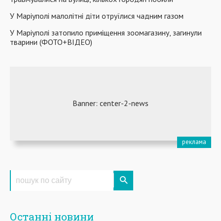
У Маріуполі малолітні діти отруїлися чадним газом
У Маріуполі затопило приміщення зоомагазину, загинули
тварини (ФОТО+ВІДЕО)
Останні новини