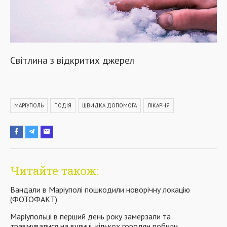
Світлина з відкритих джерел
МАРІУПОЛЬ
ПОДІЯ
ШВИДКА ДОПОМОГА
ЛІКАРНЯ
Читайте також:
Вандали в Маріуполі пошкодили новорічну локацію
(ФОТОФАКТ)
Маріупольці в перший день року замерзали та
травмувалися на вулиці, кількох городян побили