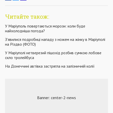
Читайте також:
У Маріуполь повертаються морози: коли буде
найхолодніша погода?
З'явилися подробиці нападу з ножем на жінку в Маріуполі
на Різдво (ФОТО)
У Маріуполі нетверезий пішохід розбив сумкою лобове
скло тролейбуса
На Донеччині автівка застрягла на залізничній колії