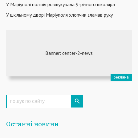
У Маріуполі поліція розшукувала 9-річного школяра
У шкільному дворі Маріуполя хлопчик зламав руку
Останні новини