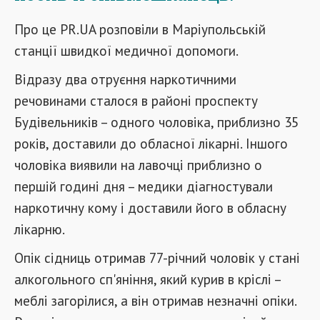
Про це PR.UA розповіли в Маріупольській
станції швидкої медичної допомоги.
Відразу два отруєння наркотичними
речовинами сталося в районі проспекту
Будівельників – одного чоловіка, приблизно 35
років, доставили до обласної лікарні. Іншого
чоловіка виявили на лавочці приблизно о
першій годині дня – медики діагностували
наркотичну кому і доставили його в обласну
лікарню.
Опік сідниць отримав 77-річний чоловік у стані
алкогольного сп'яніння, який курив в кріслі –
меблі загорілися, а він отримав незначні опіки.