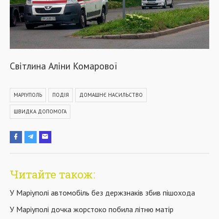
Світлина Аліни Комарової
МАРІУПОЛЬ
ПОДІЯ
ДОМАШНЄ НАСИЛЬСТВО
ШВИДКА ДОПОМОГА
Читайте також:
У Маріуполі автомобіль без держзнаків збив пішохода
У Маріуполі дочка жорстоко побила літню матір