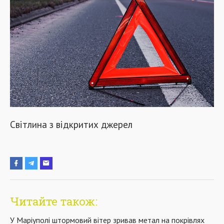
Світлина з відкритих джерел
Читайте також:
У Маріуполі штормовий вітер зривав метал на покрівлях