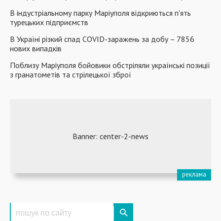
В індустріальному парку Маріуполя відкриються п'ять
турецьких підприємств
В Україні різкий спад COVID-заражень за добу – 7856
нових випадків
Поблизу Маріуполя бойовики обстріляли українські позиції
з гранатометів та стрілецької зброї