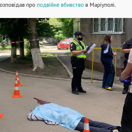
озповідав про
подвійне вбивство
в Маріуполі.