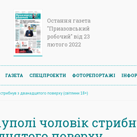
Остання газета
"Приазовський
робочий" від 23
лютого 2022
ГАЗЕТА
СПЕЦПРОЕКТИ
ФОТОРЕПОРТАЖІ
ІНФОР
 стрибнув з дванадцятого поверху (світлини 18+)
іуполі чоловік стрибн
дцятого поверху