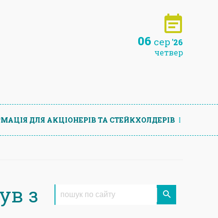
06
сер
'26
четвер
МАЦIЯ ДЛЯ АКЦIОНЕРIВ ТА СТЕЙКХОЛДЕРIВ
ув з