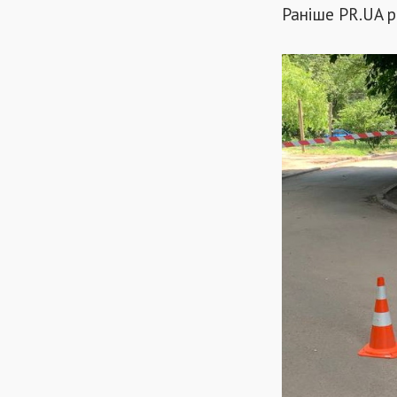
Раніше PR.UA р