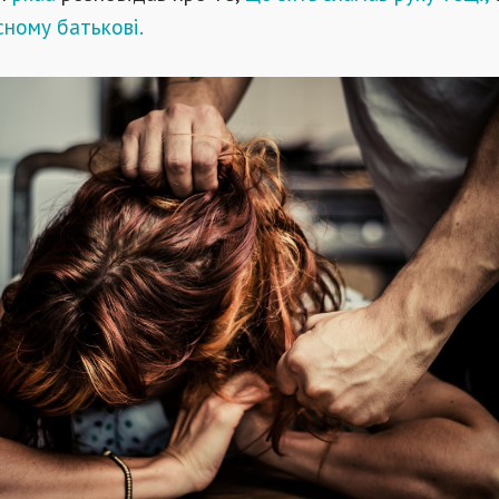
сному батькові.