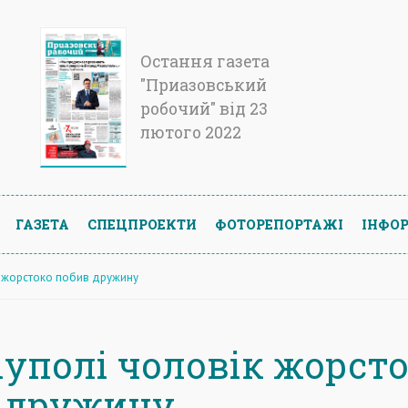
Остання газета
"Приазовський
робочий" від 23
лютого 2022
ГАЗЕТА
СПЕЦПРОЕКТИ
ФОТОРЕПОРТАЖІ
ІНФОР
к жорстоко побив дружину
іуполі чоловік жорст
 дружину