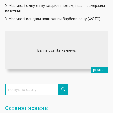
У Маріуполі одну жінку вдарили ножем, інша – замерзала
на вулиці
У Маріуполі вандали пошкодили барбекю зону (ФОТО)
Останні новини