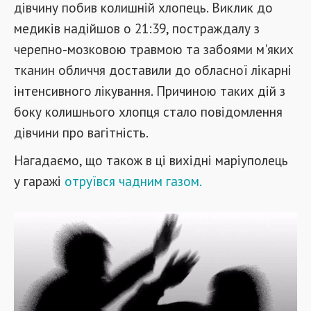
дівчину побив колишній хлопець. Виклик до
медиків надійшов о 21:39, постраждалу з
черепно-мозковою травмою та забоями м'яких
тканин обличчя доставили до обласної лікарні
інтенсивного лікування. Причиною таких дій з
боку колишнього хлопця стало повідомлення
дівчини про вагітність.
Нагадаємо, що також в ці вихідні маріуполець
у гаражі
отруївся чадним газом.