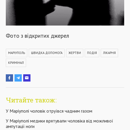
Фото з відкритих джерел
МАРІУПОЛЬ
ШВИДКА ДОПОМОГА
ЖЕРТВИ
ПОДІЯ
ЛІКАРНЯ
КРИМІНАЛ
Читайте також:
У Маріуполі чоловік отруївся чадним газом
У Маріуполі медики врятували чоловіка від можливої
ампутації ноги