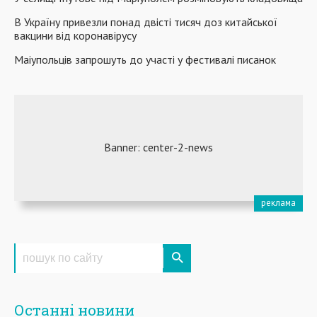
В Україну привезли понад двісті тисяч доз китайської
вакцини від коронавірусу
Маіупольців запрошуть до участі у фестивалі писанок
Останні новини