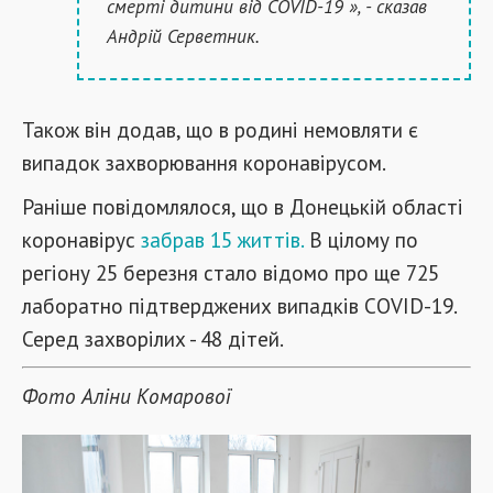
смерті дитини від COVID-19 », - сказав
Андрій Серветник.
Також він додав, що в родині немовляти є
випадок захворювання коронавірусом.
Раніше повідомлялося, що в Донецькій області
коронавірус
забрав 15 життів.
В цілому по
регіону 25 березня стало відомо про ще 725
лаборатно підтверджених випадків COVID-19.
Серед захворілих - 48 дітей.
Фото Аліни Комарової