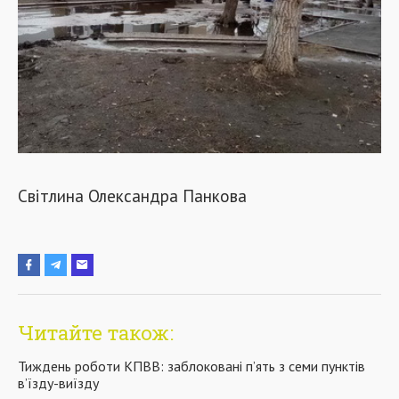
Світлина Олександра Панкова
Читайте також:
Тиждень роботи КПВВ: заблоковані п’ять з семи пунктів
в’їзду-виїзду