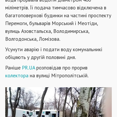
міліметрів. Її подача тимчасово відключена в
багатоповерхові будинки на частині проспекту
Перемоги, бульварів Морський і Меотіди,
вулиць Азовстальска, Володимирська,
Волгодонська, Ломізова.
Усунути аварію і подати воду комунальникі
обіцяють у другій половині дня.
Раніше
PR.UA
розповідав про прорив
колектора
на вулиці Мітрополітській.