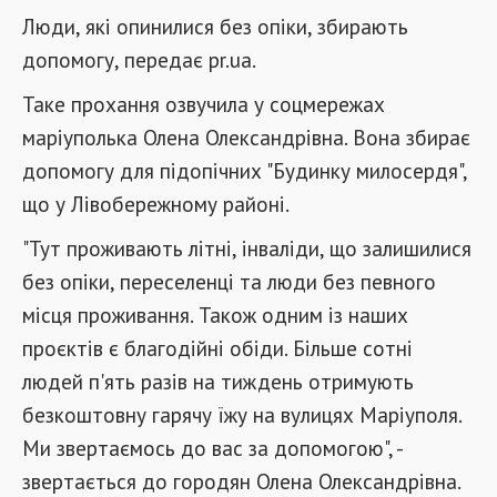
Люди, які опинилися без опіки, збирають
допомогу, передає pr.ua
.
Таке прохання озвучила у соцмережах
маріуполька Олена Олександрівна. Вона збирає
допомогу для підопічних "Будинку милосердя",
що у Лівобережному районі.
"Тут проживають літні, інваліди, що залишилися
без опіки, переселенці та люди без певного
місця проживання. Також одним із наших
проєктів є благодійні обіди. Більше сотні
людей п'ять разів на тиждень отримують
безкоштовну гарячу їжу на вулицях Маріуполя.
Ми звертаємось до вас за допомогою", -
звертається до городян Олена Олександрівна.