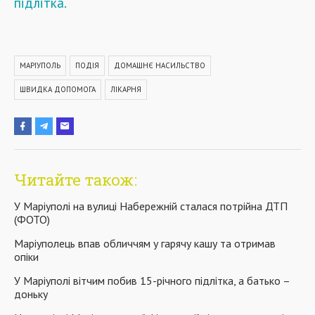
підлітка.
МАРІУПОЛЬ
ПОДІЯ
ДОМАШНЄ НАСИЛЬСТВО
ШВИДКА ДОПОМОГА
ЛІКАРНЯ
Читайте також:
У Маріуполі на вулиці Набережній сталася потрійна ДТП
(ФОТО)
Маріуполець впав обличчям у гарячу кашу та отримав
опіки
У Маріуполі вітчим побив 15-річного підлітка, а батько –
доньку