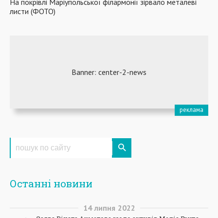
На покрівлі Маріупольської філармонії зірвало металеві
листи (ФОТО)
Останні новини
14
липня
2022