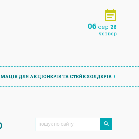
06
сер
'26
четвер
МАЦIЯ ДЛЯ АКЦIОНЕРIВ ТА СТЕЙКХОЛДЕРIВ
о