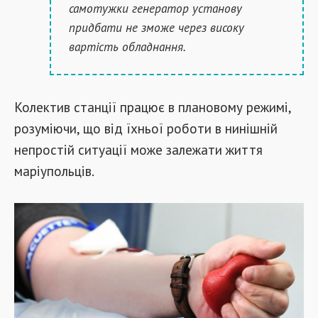
самотужки генератор установу
придбати не зможе через високу
вартість обладнання.
Колектив станції працює в плановому режимі,
розуміючи, що від їхньої роботи в нинішній
непростій ситуації може залежати життя
маріупольців.