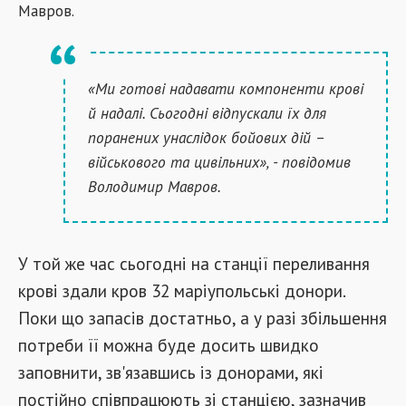
Мавров.
«Ми готові надавати компоненти крові
й надалі. Сьогодні відпускали їх для
поранених унаслідок бойових дій –
військового та цивільних», - повідомив
Володимир Мавров.
У той же час сьогодні на станції переливання
крові здали кров 32 маріупольські донори.
Поки що запасів достатньо, а у разі збільшення
потреби її можна буде досить швидко
заповнити, зв'язавшись із донорами, які
постійно співпрацюють зі станцією, зазначив