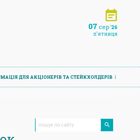
07
сер
'26
п'ятниця
МАЦIЯ ДЛЯ АКЦIОНЕРIВ ТА СТЕЙКХОЛДЕРIВ
ток