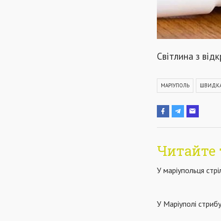
Світлина з від
МАРІУПОЛЬ
ШВИДК
Читайте 
У маріупольця стрі
У Маріуполі стрибу