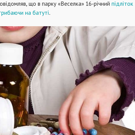
овідомляв, що в парку «Веселка» 16-річний
підліток
трибаючи на батуті
.