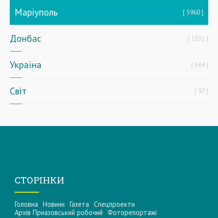
Маріуполь
5960
Донбас
1031
Україна
864
Світ
97
СТОРІНКИ
Головна
Новини
Газета
Спецпроекти
Архів Приазовський робочий
Фоторепортажі