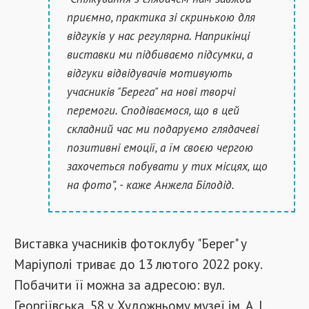
приємно, практика зі скринькою для
відгуків у нас регулярна. Наприкінці
виставки ми підбиваємо підсумки, а
відгуки відвідувачів мотивують
учасників "Берега" на нові творчі
перемоги. Сподіваємося, що в цей
складний час ми подаруємо глядачеві
позитивні емоції, а їм своєю чергою
захочеться побувати у тих місцях, що
на фото”, - каже Анжела Білодід.
Виставка учасників фотоклубу "Берег" у
Маріуполі триває до 13 лютого 2022 року.
Побачити її можна за адресою: вул.
Георгіївська, 58 у Художньому музеї ім. А. І.