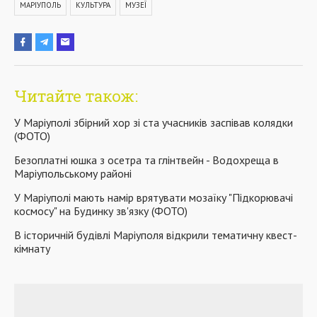
МАРІУПОЛЬ
КУЛЬТУРА
МУЗЕЇ
Читайте також:
У Маріуполі збірний хор зі ста учасників заспівав колядки
(ФОТО)
Безоплатні юшка з осетра та глінтвейн - Водохреща в
Маріупольському районі
У Маріуполі мають намір врятувати мозаїку "Підкорювачі
космосу" на Будинку зв'язку (ФОТО)
В історичній будівлі Маріуполя відкрили тематичну квест-
кімнату