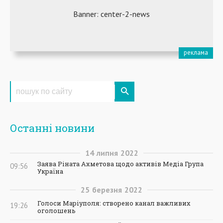
Останні новини
14
липня
2022
Заява Ріната Ахметова щодо активів Медіа Група
09:56
Україна
25
березня
2022
Голоси Маріуполя: створено канал важливих
19:26
оголошень