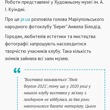
Роботи представлені у Художньому музеї ім. А.
І. Куїнджі.
Про це
pr.ua
розповіла голова Маріупольського
народного фотоклубу "Берег" Анжела Білодід.
Городян, любителів естетики та мистецтва
фотографії запрошують насолодитися
творчістю учасників клубу. Така кількість
знімків зайняла всі зали музею.
"Виставка називається "Лінія
берега-2021", тому що у 2020 році у
нашого клубу виставка у зв'язку з
локдауном не відбулася, за два роки
накопичилося багато матеріалу. Цього