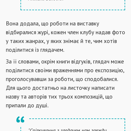
Вона додала, що роботи на виставку
відбиралися журі, кожен член клубу надав фото
у таких жанрах, у яких знімає й те, чим хотів
поділитися із глядачем.
За її словами, окрім книги відгуків, глядач може
поділитися своїми враженнями про експозицію,
проголосувавши за роботи, що сподобалися.
Для цього достатньо на листочку написати
назву та авторів тих трьох композицій, що
припали до душі.
"Спілкування з глядачем нам завжди