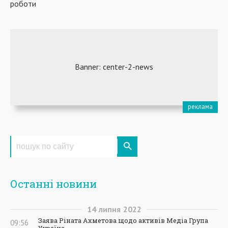
роботи
Останні новини
14
липня
2022
Заява Ріната Ахметова щодо активів Медіа Група
09:56
Україна