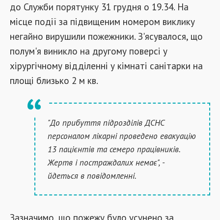
до Служби порятунку 31 грудня о 19.34. На
місце події за підвищеним номером виклику
негайно вирушили пожежники. З'ясувалося, що
полум'я виникло на другому поверсі у
хірургічному відділенні у кімнаті санітарки на
площі близько 2 м кв.
"До прибуття підрозділів ДСНС
персоналом лікарні проведено евакуацію
13 пацієнтів та семеро працівників.
Жертв і постраждалих немає", -
йдеться в повідомленні.
Зазначимо, що пожежу було усунено за