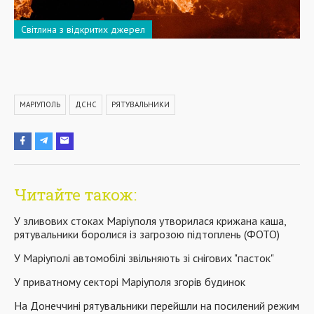
Світлина з відкритих джерел
МАРІУПОЛЬ
ДСНС
РЯТУВАЛЬНИКИ
Читайте також:
У зливових стоках Маріуполя утворилася крижана каша,
рятувальники боролися із загрозою підтоплень (ФОТО)
У Маріуполі автомобілі звільняють зі снігових "пасток"
У приватному секторі Маріуполя згорів будинок
На Донеччині рятувальники перейшли на посилений режим