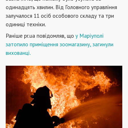
одинадцять хвилин. Від Головного управління
залучалося 11 осіб особового складу та три
одиниці техніки.
Раніше pr.ua повідомляв, що
у Маріуполі
затопило приміщення зоомагазину, загинули
вихованці.