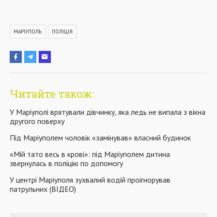
МАРІУПОЛЬ
ПОЛІЦІЯ
Читайте також:
У Маріуполі врятували дівчинку, яка ледь не випала з вікна
другого поверху
Під Маріуполем чоловік «замінував» власний будинок
«Мій тато весь в крові»: під Маріуполем дитина
звернулась в поліцію по допомогу
У центрі Маріуполя зухвалий водій проігнорував
патрульних (ВІДЕО)