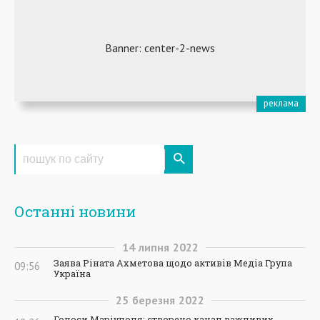
Останні новини
14
липня
2022
Заява Ріната Ахметова щодо активів Медіа Група
09:56
Україна
25
березня
2022
Голоси Маріуполя: створено канал важливих