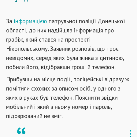
За
інформацією
патрульної поліції Донецької
області, до них надійшла інформація про
грабіж, який стався на проспекті
Нікопольському. Заявник розповів, що троє
невідомих, серед яких була жінка з дитиною,
побили його, відібравши гроші й телефон.
Прибувши на місце події, поліцейські відразу ж
помітили схожих за описом осіб, у одного з
яких в руках був телефон. Пояснити звідки
мобільний і який в ньому номер і пароль,
підозрюваний не зміг.