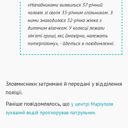
«Нападниками виявилися 37-річний
чоловік зі своїм 35-річним спільником. З
ними знаходилася 32-річна жінка з
дитячим візочком. У колясці лежали
зім'яті гроші, які, ймовірно, належать
потерпілому», - йдеться в повідомленні.
Зловмисники затримані й передані у відділення
поліції.
Раніше повідомлялось, що
у
центрі Маріуполя
зухвалий водій проігнорував патрульних
.