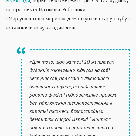
міськради
, порив тепломережі стався у 122 будинку
по проспекту Нахімова. Робітники
«Маріупольтепломережа» демонтували стару трубу і
встановили нову за один день.
«Для того, щоб жителі 10 житлових
будинків мінімально відчули на собі
незручності, пов'язані з ліквідацією
аварійної ситуації, всі підготовчі
роботи фахівці підприємства провели
без відключення теплопостачання в
короткі терміни. Безпосередньо
демонтаж старої мережі і монтаж
нової виконали за один день. Зараз в
будинках жителів відновлено