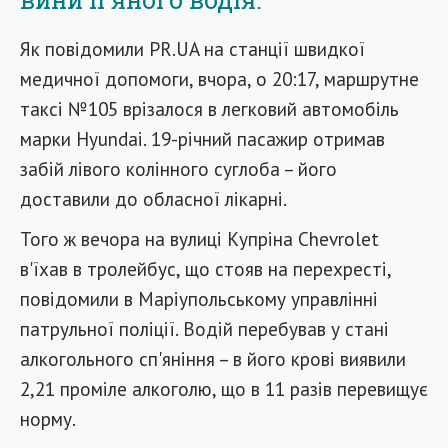
Як повідомили PR.UA на станції швидкої
медичної допомоги, вчора, о 20:17, маршрутне
таксі №105 врізалося в легковий автомобіль
марки Hyundai. 19-річний пасажир отримав
забій лівого колінного суглоба – його
доставили до обласної лікарні.
Того ж вечора на вулиці Купріна Chevrolet
в'їхав в тролейбус, що стояв на перехресті,
повідомили в Маріупольському управлінні
патрульної поліції. Водій перебував у стані
алкогольного сп'яніння – в його крові виявили
2,21 проміле алкоголю, що в 11 разів перевищує
норму.