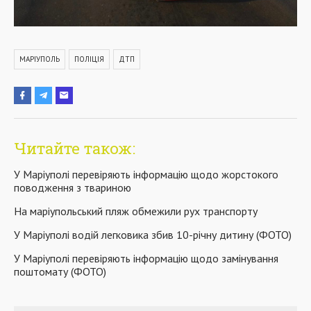
МАРІУПОЛЬ
ПОЛІЦІЯ
ДТП
Читайте також:
У Маріуполі перевіряють інформацію щодо жорстокого
поводження з твариною
На маріупольський пляж обмежили рух транспорту
У Маріуполі водій легковика збив 10-річну дитину (ФОТО)
У Маріуполі перевіряють інформацію щодо замінування
поштомату (ФОТО)