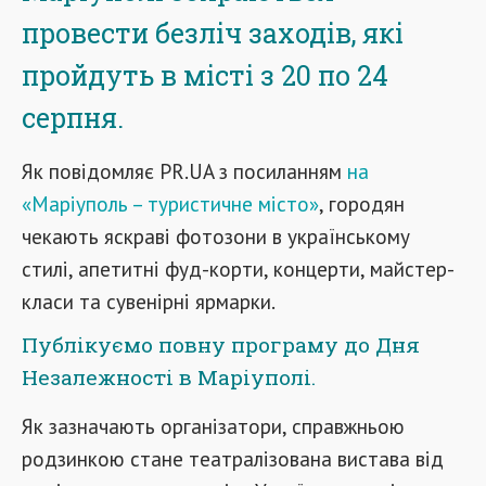
провести безліч заходів, які
пройдуть в місті з 20 по 24
серпня.
Як повідомляє PR.UA з посиланням
на
«Маріуполь – туристичне місто»
, городян
чекають яскраві фотозони в українському
стилі, апетитні фуд-корти, концерти, майстер-
класи та сувенірні ярмарки.
Публікуємо повну програму до Дня
Незалежності в Маріуполі.
Як зазначають організатори, справжньою
родзинкою стане театралізована вистава від