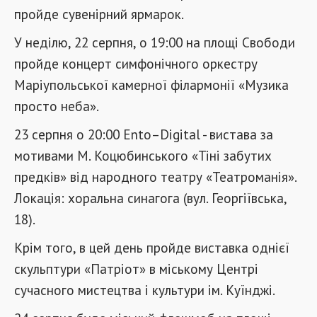
пройде сувенірний ярмарок.
У неділю, 22 серпня, о 19:00 на площі Свободи
пройде концерт симфонічного оркестру
Маріупольської камерної філармонії «Музика
просто неба».
23 серпня о 20:00 Ento–Digital - вистава за
мотивами М. Коцюбинського «Тіні забутих
предків» від народного театру «Театроманія».
Локація: хоральна синагога (вул. Георгіївська,
18).
Крім того, в цей день пройде виставка однієї
скульптури «Патріот» в міському Центрі
сучасного мистецтва і культури ім. Куїнджі.