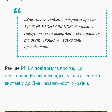
«Крім цього, своїми виступами вразять
TVORCHI, KADNAY, PIANOBOY, а також
маріупольський кавер-бенд «Ендорфіни»
та дует "Скриня"», - зазначили
організатори.
Раніше
PR.UA повідомляв про те, що
пенсіонери Маріуполя підготували флешмоб і
виставку до Дня Незалежності України
.