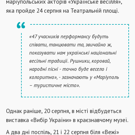
маріупольських акторів «Українське весілля»,
яка пройде 24 серпня на Театральній площі.
«47 учасників перформансу будуть
співати, танцювати та, звичайно ж,
показувати нам українські національні
весільні традиції. Рушники, коровай,
народні пісні - точно буде весело і
колоритно», - зазначають у «Маріуполь
– туристичне місто».
Однак раніше, 20 серпня, в місті відбудеться
виставка «Вибір України» в краєзнавчому музеї.
А два дні поспіль, 21 і 22 серпня біля «Вежі»