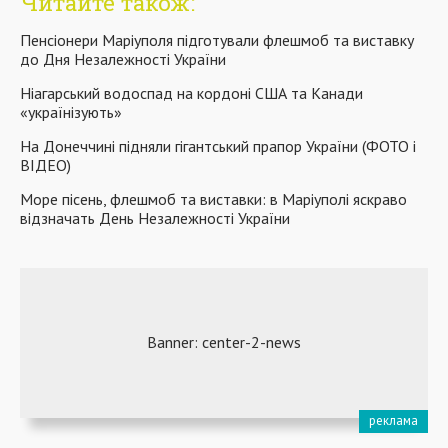
Читайте також:
Пенсіонери Маріуполя підготували флешмоб та виставку
до Дня Незалежності України
Ніагарський водоспад на кордоні США та Канади
«українізують»
На Донеччині підняли гігантський прапор України (ФОТО і
ВІДЕО)
Море пісень, флешмоб та виставки: в Маріуполі яскраво
відзначать День Незалежності України