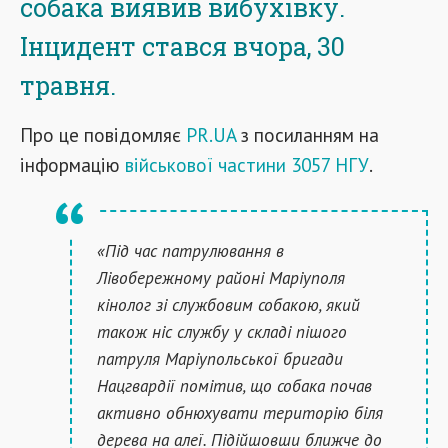
собака виявив вибухівку.
Інцидент стався вчора, 30
травня.
Про це повідомляє
PR.UA
з посиланням на
інформацію
військової частини 3057 НГУ
.
«Під час патрулювання в
Лівобережному районі Маріуполя
кінолог зі службовим собакою, який
також ніс службу у складі пішого
патруля Маріупольської бригади
Нацгвардії помітив, що собака почав
активно обнюхувати територію біля
дерева на алеї. Підійшовши ближче до