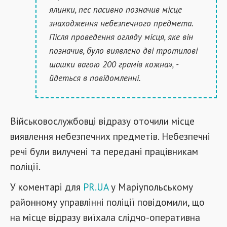
ялинки, пес пасивно позначив місце
знаходження небезпечного предмета.
Після проведення огляду місця, яке він
позначив, було виявлено дві тротилові
шашки вагою 200 грамів кожна», -
йдеться в повідомленні.
Військовослужбовці відразу оточили місце
виявлення небезпечних предметів. Небезпечні
речі були вилучені та передані працівникам
поліції.
У коментарі для
PR.UA
у Маріупольському
районному управлінні поліції повідомили, що
на місце відразу виїхала слідчо-оперативна