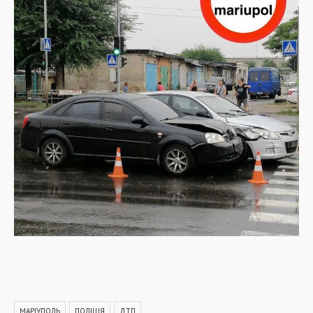
МАРІУПОЛЬ
ПОЛІЦІЯ
ДТП