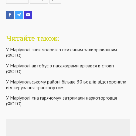
Читайте також:
У Маріуполі зник чоловік з психічним захворюванням
(ФОТО)
У Маріуполі автобус з пасажирами врізався в стовп
(ФОТО)
У Маріупольському районі більше 30 водіїв відсторонили
від керування транспортом
У Маріуполі «на гарячому» затримали наркоторговця
(ФОТО)