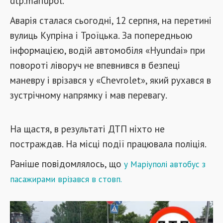
dtp.mariupol.
Аварія сталася сьогодні, 12 серпня, на перетині
вулиць Купріна і Троїцька. За попередньою
інформацією, водій автомобіля «Hyundai» при
повороті ліворуч не впевнився в безпеці
маневру і врізався у «Chevrolet», який рухався в
зустрічному напрямку і мав перевагу.
На щастя, в результаті ДТП ніхто не
постраждав. На місці події працювала поліція.
Раніше повідомлялось, що
у Маріуполі автобус з
пасажирами врізався в стовп.