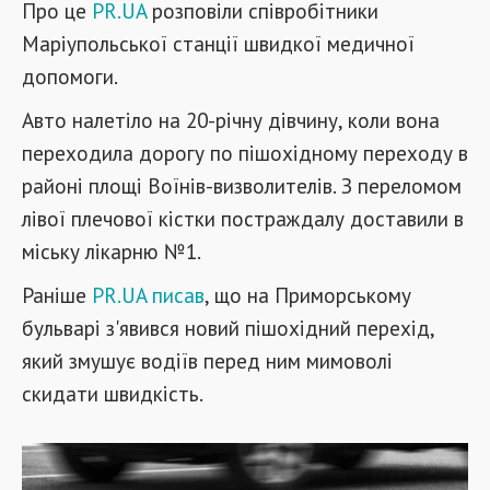
Про це
PR.UA
розповіли співробітники
Маріупольської станції швидкої медичної
допомоги.
Авто налетіло на 20-річну дівчину, коли вона
переходила дорогу по пішохідному переходу в
районі площі Воїнів-визволителів. З переломом
лівої плечової кістки постраждалу доставили в
міську лікарню №1.
Раніше
PR.UA
писав
, що на Приморському
бульварі з'явився новий пішохідний перехід,
який змушує водіїв перед ним мимоволі
скидати швидкість.