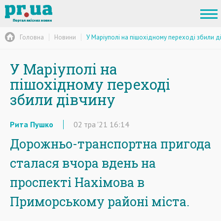
Головна
Новини
У Маріуполі на пішохідному переході збили д
У Маріуполі на
пішохідному переході
збили дівчину
Рита Пушко
02
тра
'21
16:14
Дорожньо-транспортна пригода
сталася вчора вдень на
проспекті Нахімова в
Приморському районі міста.