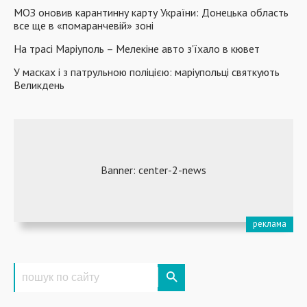
МОЗ оновив карантинну карту України: Донецька область
все ще в «помаранчевій» зоні
На трасі Маріуполь – Мелекіне авто з'їхало в кювет
У масках і з патрульною поліцією: маріупольці святкують
Великдень