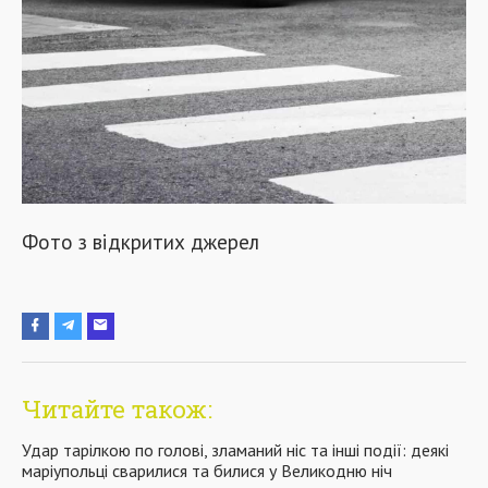
Фото з відкритих джерел
Читайте також:
Удар тарілкою по голові, зламаний ніс та інші події: деякі
маріупольці сварилися та билися у Великодню ніч