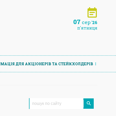
07
сер
'26
п'ятниця
МАЦIЯ ДЛЯ АКЦIОНЕРIВ ТА СТЕЙКХОЛДЕРIВ
6