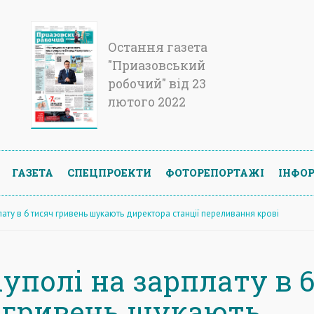
Остання газета
"Приазовський
робочий" від 23
лютого 2022
ГАЗЕТА
СПЕЦПРОЕКТИ
ФОТОРЕПОРТАЖІ
ІНФОР
лату в 6 тисяч гривень шукають директора станції переливання крові
уполі на зарплату в 
 гривень шукають