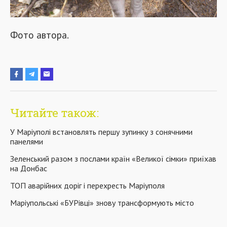
Фото автора.
Читайте також:
У Маріуполі встановлять першу зупинку з сонячними
панелями
Зеленський разом з послами країн «Великої сімки» приїхав
на Донбас
ТОП аварійних доріг і перехресть Маріуполя
Маріупольські «БУРівці» знову трансформують місто