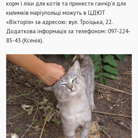
корм і ліки для котів та принести ганчір'я для
килимків маріупольці можуть в ЦДЮТ
«Вікторія» за адресою: вул. Троїцька, 22.
Додаткова інформація за телефоном: 097-224-
85-43 (Ксенія).