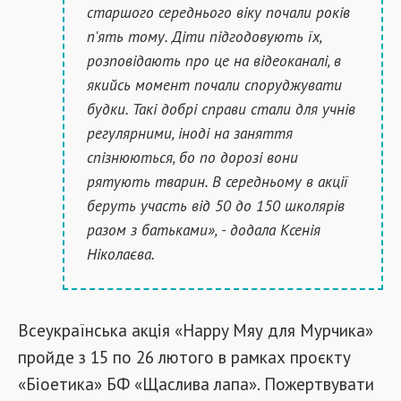
старшого середнього віку почали років
п'ять тому. Діти підгодовують їх,
розповідають про це на відеоканалі, в
якийсь момент почали споруджувати
будки. Такі добрі справи стали для учнів
регулярними, іноді на заняття
спізнюються, бо по дорозі вони
рятують тварин. В середньому в акції
беруть участь від 50 до 150 школярів
разом з батьками», - додала Ксенія
Ніколаєва.
Всеукраїнська акція «Happy Мяу для Мурчика»
пройде з 15 по 26 лютого в рамках проєкту
«Біоетика» БФ «Щаслива лапа». Пожертвувати