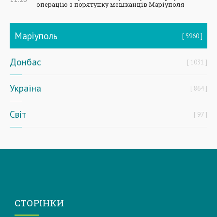
операцію з порятунку мешканців Маріуполя
Маріуполь
5960
Донбас
1031
Україна
864
Світ
97
СТОРІНКИ