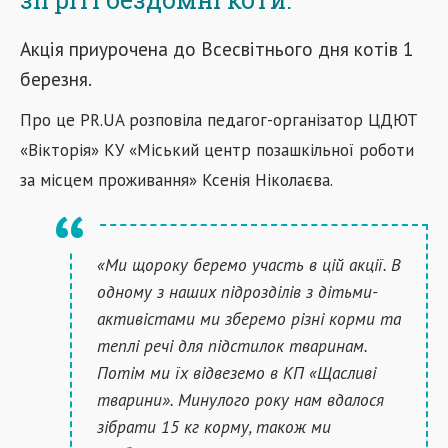
Акція приурочена до Всесвітнього дня котів 1
березня.
Про це PR.UA розповіла педагог-організатор ЦДЮТ
«Вікторія» КУ «Міський центр позашкільної роботи
за місцем проживання» Ксенія Ніколаєва.
«Ми щороку беремо участь в цій акції. В
одному з наших підрозділів з дітьми-
активістами ми зберемо різні корми та
теплі речі для підстилок тваринам.
Потім ми їх відвеземо в КП «Щасливі
тварини». Минулого року нам вдалося
зібрати 15 кг корму, також ми