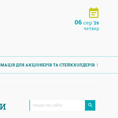
06
сер
'26
четвер
МАЦIЯ ДЛЯ АКЦIОНЕРIВ ТА СТЕЙКХОЛДЕРIВ
ли