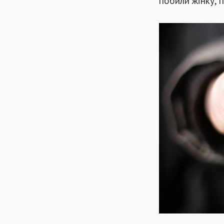
побили жінку, 