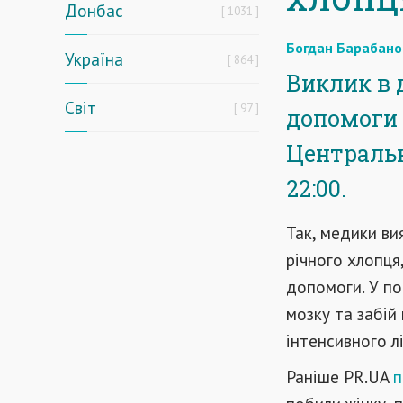
Донбас
1031
Богдан Барабано
Україна
864
Виклик в 
Світ
97
допомоги 
Центральн
22:00.
Так, медики ви
річного хлопця
допомоги. У по
мозку та забій
інтенсивного л
Раніше PR.UA
п