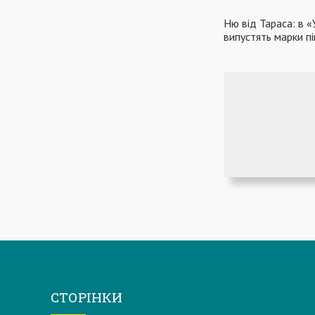
Ню від Тараса: в 
випустять марки п
СТОРІНКИ