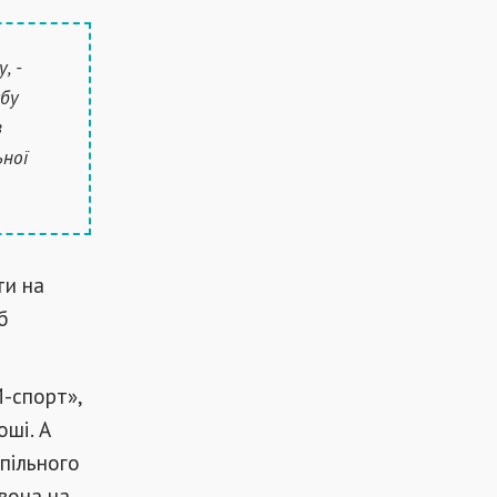
, -
убу
в
ьної
ти на
б
М-спорт»,
оші. А
пільного
 вона на