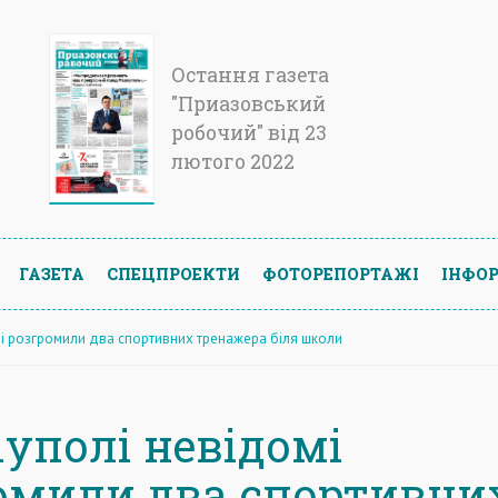
Остання газета
"Приазовський
робочий" від 23
лютого 2022
ГАЗЕТА
СПЕЦПРОЕКТИ
ФОТОРЕПОРТАЖІ
ІНФОР
мі розгромили два спортивних тренажера біля школи
іуполі невідомі
омили два спортивни