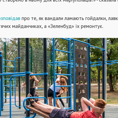
озповідав
про те, як вандали ламають гойдалки, лавк
тячих майданчиках, а «Зеленбуд» їх ремонтує.