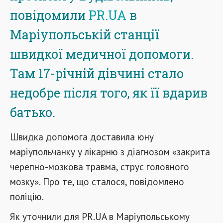
повідомили
PR.UA
в
Маріупольській станції
швидкої медичної допомоги.
Там 17-річній дівчині стало
недобре після того, як її вдарив
батько.
Швидка допомога доставила юну
маріупольчанку у лікарню з діагнозом «закрита
черепно-мозкова травма, струс головного
мозку». Про те, що сталося, повідомлено
поліцію.
Як уточнили для PR.UA в Маріупольському