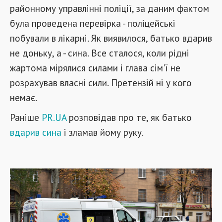
районному управлінні поліції, за даним фактом
була проведена перевірка - поліцейські
побували в лікарні. Як виявилося, батько вдарив
не доньку, а - сина. Все сталося, коли рідні
жартома мірялися силами і глава сім'ї не
розрахував власні сили. Претензій ні у кого
немає.
Раніше
PR.UA
розповідав про те, як батько
вдарив сина
і зламав йому руку.