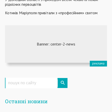
рідкісних первоцвітів
Котиків Маріуполя привітали з «професійним» святом
Останні новини