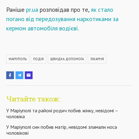
Раніше
pr.ua
розповідав про те,
як стало
погано від передозування наркотиками за
кермом автомобіля водієві.
МАРІУПОЛЬ
ПОДІЯ
ШВИДКА ДОПОМОГА
ЛІКАРНЯ
Читайте також:
У Маріуполі та районі родич побив жінку, невідомі –
чоловіка
У Маріуполі син побив матір, невідомі зламали носа
чоловікові