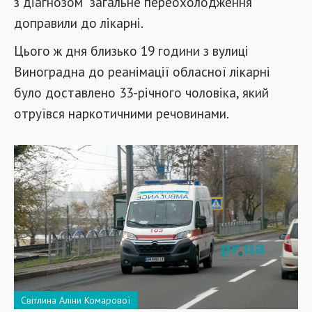
з діагнозом "загальне переохолодження"
доправили до лікарні.
Цього ж дня близько 19 години з вулиці
Виноградна до реанімації обласної лікарні
було доставлено 33-річного чоловіка, який
отруївся наркотичними речовинами.
Світлина Аліни Комарової