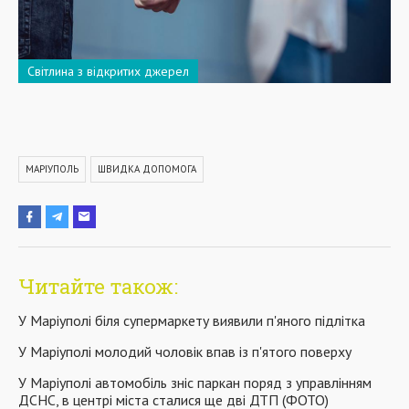
Світлина з відкритих джерел
МАРІУПОЛЬ
ШВИДКА ДОПОМОГА
Читайте також:
У Маріуполі біля супермаркету виявили п'яного підлітка
У Маріуполі молодий чоловік впав із п'ятого поверху
У Маріуполі автомобіль зніс паркан поряд з управлінням
ДСНС, в центрі міста сталися ще дві ДТП (ФОТО)