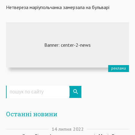
Нетвереза маріупольчанка замерзала на бульварі
Останні новини
14
липня
2022