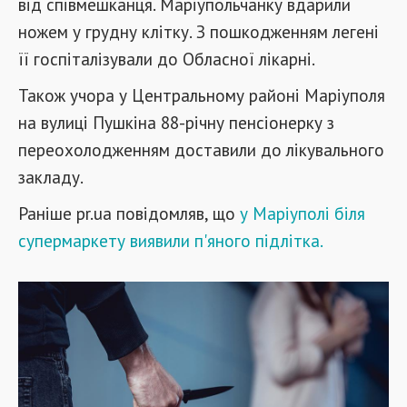
від співмешканця. Маріупольчанку вдарили
ножем у грудну клітку. З пошкодженням легені
її госпіталізували до Обласної лікарні.
Також учора у Центральному районі Маріуполя
на вулиці Пушкіна 88-річну пенсіонерку з
переохолодженням доставили до лікувального
закладу.
Раніше pr.ua повідомляв, що
у Маріуполі біля
супермаркету виявили п'яного підлітка.