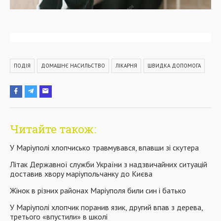
ПОДІЯ
ДОМАШНЄ НАСИЛЬСТВО
ЛІКАРНЯ
ШВИДКА ДОПОМОГА
Читайте також:
У Маріуполі хлопчисько травмувався, впавши зі скутера
Літак Державної служби України з надзвичайних ситуацій
доставив хвору маріупольчанку до Києва
Жінок в різних районах Маріуполя били син і батько
У Маріуполі хлопчик поранив язик, другий впав з дерева,
третього «впустили» в школі