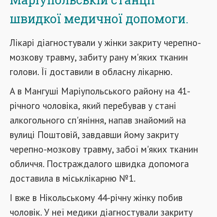
швидкої медичної допомоги.
Лікарі діагностували у жінки закриту черепно-
мозкову травму, забиту рану м'яких тканин
голови. Її доставили в обласну лікарню.
А в Мангуші Маріупольського району на 41-
річного чоловіка, який перебував у стані
алкогольного сп'яніння, напав знайомий на
вулиці Поштовій, завдавши йому закриту
черепно-мозкову травму, забої м'яких тканин
обличчя. Постраждалого швидка допомога
доставила в міськлікарню №1.
І вже в Нікольському 44-річну жінку побив
чоловік. У неї медики діагностували закриту