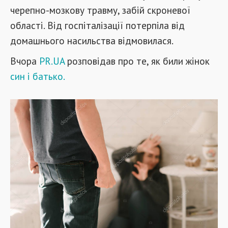
черепно-мозкову травму, забій скроневої
області. Від госпіталізації потерпіла від
домашнього насильства відмовилася.
Вчора
PR.UA
розповідав про те, як били жінок
син і батько.