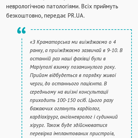
неврологічною патологіями. Всіх приймуть
безкоштовно, передає PR.UA.
«З Краматорська ми виїжджаємо о 4
ранку, а приїжджаємо зазвичай в 9-10. В
останній раз наші фахівці були в
Маріуполі взимку позаминулого року.
Прийом відбудеться в порядку живої
черги, до останнього пацієнта. В
середньому на виїзні консультації
приходить 100-150 осіб. Цього разу
бажаючих оглянуть кардіолог,
кардіохірург, ангіоневролог і судинний
хірург. Також буде здійснюватися
перевірка імплантованих пристроїв,