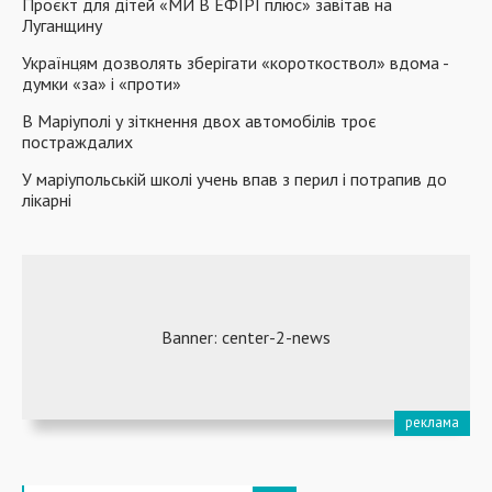
Проєкт для дітей «МИ В ЕФІРІ плюс» завітав на
Луганщину
Українцям дозволять зберігати «короткоствол» вдома -
думки «за» і «проти»
В Маріуполі у зіткнення двох автомобілів троє
постраждалих
У маріупольській школі учень впав з перил і потрапив до
лікарні