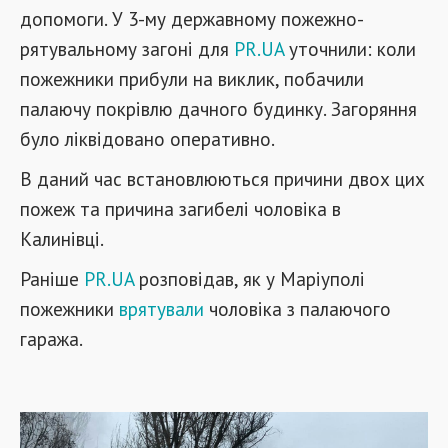
допомоги. У 3-му державному пожежно-
рятувальному загоні для
PR.UA
уточнили: коли
пожежники прибули на виклик, побачили
палаючу покрівлю дачного будинку. Загоряння
було ліквідовано оперативно.
В даний час встановлюються причини двох цих
пожеж та причина загибелі чоловіка в
Калинівці.
Раніше
PR.UA
розповідав, як у Маріуполі
пожежники
врятували
чоловіка з палаючого
гаража.