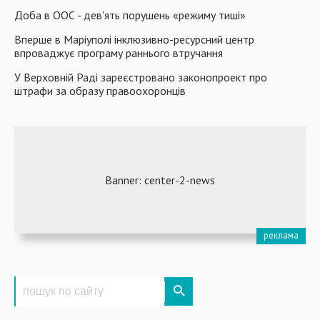
Доба в ООС - дев'ять порушень «режиму тиші»
Вперше в Маріуполі інклюзивно-ресурсний центр
впроваджує програму раннього втручання
У Верховній Раді зареєстровано законопроект про
штрафи за образу правоохоронців