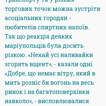
торгових точок можна зустріти
асоціальних городян -
любителів спиртних напоїв.
Так що реакція деяких
маріупольців була досить
різкою. «Нехай усі наливайки
згорять вщент», - казали одні.
«Добре, що немає вітру, який в
мить розніс би вогонь на весь
ринок і на багатоповерхівки
навколо», - висловлювалися