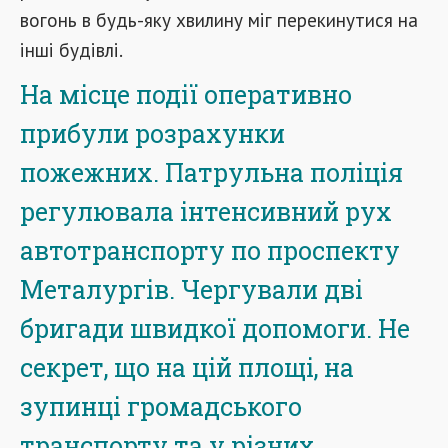
вогонь в будь-яку хвилину міг перекинутися на
інші будівлі.
На місце події оперативно
прибули розрахунки
пожежних. Патрульна поліція
регулювала інтенсивний рух
автотранспорту по проспекту
Металургів. Чергували дві
бригади швидкої допомоги. Не
секрет, що на цій площі, на
зупинці громадського
транспорту та у різних