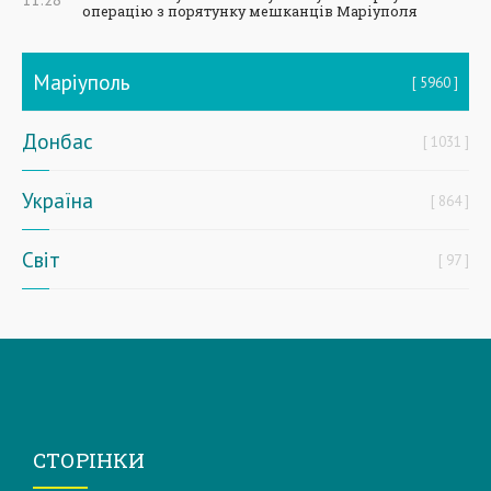
операцію з порятунку мешканців Маріуполя
Маріуполь
5960
Донбас
1031
Україна
864
Світ
97
СТОРІНКИ