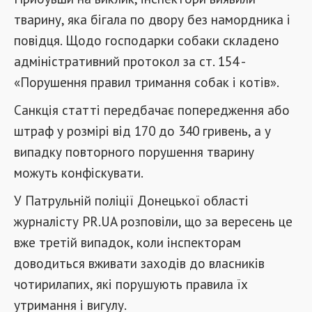
тварину, яка бігала по двору без намордника і
повідця. Щодо господарки собаки складено
адміністративний протокол за ст. 154 -
«Порушення правил тримання собак і котів».
Санкція статті передбачає попередження або
штраф у розмірі від 170 до 340 гривень, а у
випадку повторного порушення тварину
можуть конфіскувати.
У Патрульній поліції Донецької області
журналісту PR.UA розповіли, що за вересень це
вже третій випадок, коли інспекторам
доводиться вживати заходів до власників
чотирилапих, які порушують правила їх
утримання і вигулу.