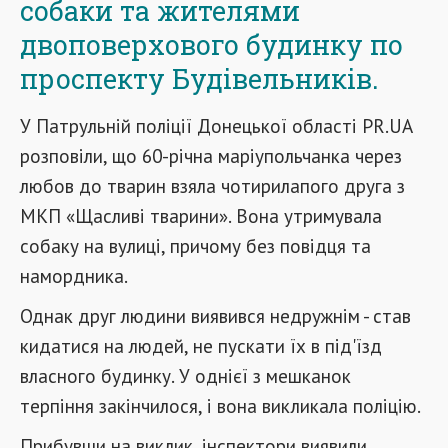
собаки та жителями
двоповерхового будинку по
проспекту Будівельників.
У Патрульній поліції Донецької області PR.UA
розповіли, що 60-річна маріупольчанка через
любов до тварин взяла чотирилапого друга з
МКП «Щасливі тварини». Вона утримувала
собаку на вулиці, причому без повідця та
намордника.
Однак друг людини виявився недружнім - став
кидатися на людей, не пускати їх в під'їзд
власного будинку. У однієї з мешканок
терпіння закінчилося, і вона викликала поліцію.
Прибувши на виклик, інспектори виявили