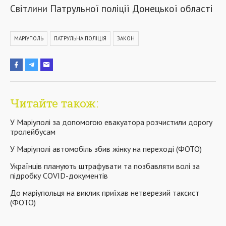
Світлини Патрульної поліції Донецької області
МАРІУПОЛЬ
ПАТРУЛЬНА ПОЛІЦІЯ
ЗАКОН
Читайте також:
У Маріуполі за допомогою евакуатора розчистили дорогу
тролейбусам
У Маріуполі автомобіль збив жінку на переході (ФОТО)
Українців планують штрафувати та позбавляти волі за
підробку COVID-документів
До маріупольця на виклик приїхав нетверезий таксист
(ФОТО)