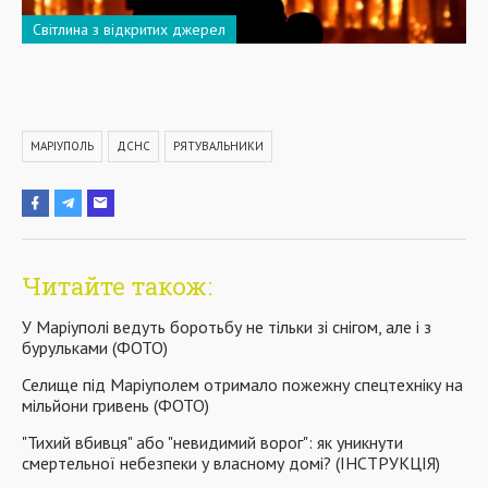
Світлина з відкритих джерел
МАРІУПОЛЬ
ДСНС
РЯТУВАЛЬНИКИ
Читайте також:
У Маріуполі ведуть боротьбу не тільки зі снігом, але і з
бурульками (ФОТО)
Селище під Маріуполем отримало пожежну спецтехніку на
мільйони гривень (ФОТО)
"Тихий вбивця" або "невидимий ворог": як уникнути
смертельної небезпеки у власному домі? (ІНСТРУКЦІЯ)