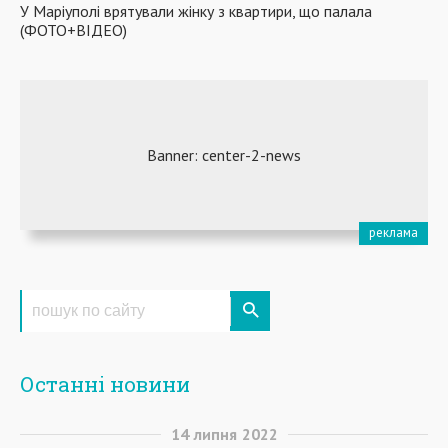
У Маріуполі врятували жінку з квартири, що палала
(ФОТО+ВІДЕО)
Останні новини
14
липня
2022