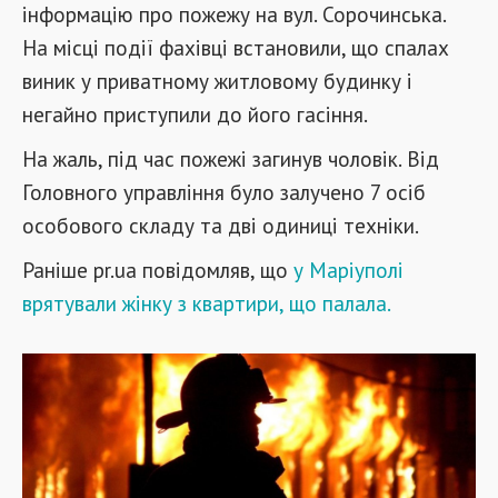
інформацію про пожежу на вул. Сорочинська.
На місці події фахівці встановили, що спалах
виник у приватному житловому будинку і
негайно приступили до його гасіння.
На жаль, під час пожежі загинув чоловік. Від
Головного управління було залучено 7 осіб
особового складу та дві одиниці техніки.
Раніше pr.ua повідомляв, що
у Маріуполі
врятували жінку з квартири, що палала.