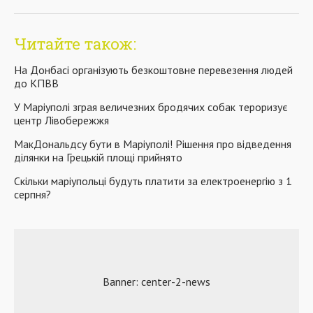
Читайте також:
На Донбасі організують безкоштовне перевезення людей
до КПВВ
У Маріуполі зграя величезних бродячих собак тероризує
центр Лівобережжя
МакДональдсу бути в Маріуполі! Рішення про відведення
ділянки на Грецькій площі прийнято
Скільки маріупольці будуть платити за електроенергію з 1
серпня?