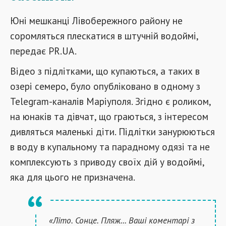
Юні мешканці Лівобережного району не
соромляться плескатися в штучній водоймі,
передає PR.UA.
Відео з підлітками, що купаються, а таких в
озері семеро, було опубліковано в одному з
Telegram-каналів Маріуполя. Згідно є роликом,
на юнаків та дівчат, що граються, з інтересом
дивляться маленькі діти. Підлітки занурюються
в воду в купальному та парадному одязі та не
комплексують з приводу своїх дій у водоймі,
яка для цього не призначена.
«Літо. Сонце. Пляж... Ваші коментарі з