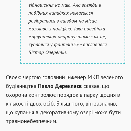
відношення не маю. Але завжди в
подібних випадках намагаюся
розібратися з виїздом на місце,
можливо з поліцією. Така поведінка
маріупольців неприпустима - як це,
купатися у фонтані?!» - висловився
Віктор Очеретін.
Своєю чергою головний інженер МКП зеленого
будівництва
Павло Дереклєєв
сказав, що
охорона контролює порядок в парку щодня в
кількості двох осіб. Більш того, він зазначив,
що купання в декоративному озері може бути
травмонебезпечним.