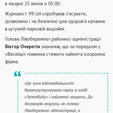
в лікарні 25 липня о 05:00.
Журналіст PR.UA спробував з'ясувати,
дозволено і чи безпечно для здоров'я купання
в штучній парковій водоймі.
Голова Лівобережної районної адміністрації
Віктор Очеретін
зазначив, що за порядком у
«Веселці» повинна стежити найнята охоронна
фірма.
«Це зона відповідальності
балансоутримувача парку в особі
«Зеленбуду» і найнятої охорони. До
договорів охорони, як голова
Лівобережної адміністрації, я