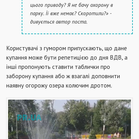
цього приводу? Я не бачу охорону в
парку. Її вже немає? Скоротили?» -
дивується автор поста.
Користувачі з гумором припускають, що дане
купання може бути репетицією до дня ВДВ, а
інші пропонують ставити таблички про
заборону купання або ж взагалі доповнити
наявну огорожу озера колючим дротом.