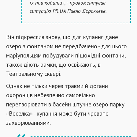
їх пошкодити», - прокоментував
ситуацію PR.UA Павло Дереклєєв.
Він підкреслив знову, що для купання дане
озеро з фонтаном не передбачено - для цього
маріупольцям побудували пішохідні фонтани,
також діють рамки, що освіжають, в
Театральному сквері.
Однак не тільки через травми й догани
охоронців небезпечно самовільно
перетворювати в басейн штучне озеро парку
«Веселка» - купання може бути чревате
захворюваннями.