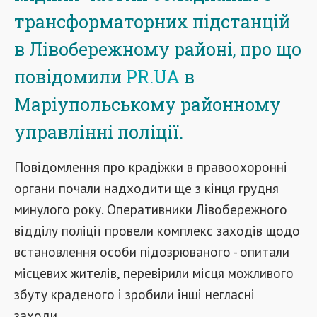
трансформаторних підстанцій
в Лівобережному районі, про що
повідомили
PR.UA
в
Маріупольському районному
управлінні поліції.
Повідомлення про крадіжки в правоохоронні
органи почали надходити ще з кінця грудня
минулого року. Оперативники Лівобережного
відділу поліції провели комплекс заходів щодо
встановлення особи підозрюваного - опитали
місцевих жителів, перевірили місця можливого
збуту краденого і зробили інші негласні
заходи.