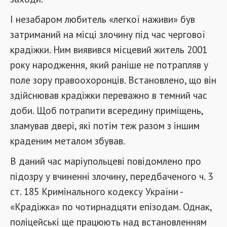
І незабаром любитель «легкої наживи» був
затриманий на місці злочину під час чергової
крадіжки. Ним виявився місцевий житель 2001
року народження, який раніше не потрапляв у
поле зору правоохоронців. Встановлено, що він
здійснював крадіжки переважно в темний час
доби. Щоб потрапити всередину приміщень,
зламував двері, які потім теж разом з іншим
краденим металом збував.
В даний час маріупольцеві повідомлено про
підозру у вчиненні злочину, передбаченого ч. 3
ст. 185 Кримінального кодексу України -
«Крадіжка» по чотирнадцяти епізодам. Однак,
поліцейські ще працюють над встановленням