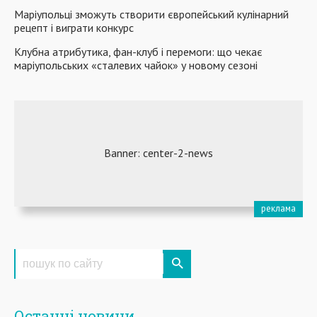
Маріупольці зможуть створити європейський кулінарний
рецепт і виграти конкурс
Клубна атрибутика, фан-клуб і перемоги: що чекає
маріупольських «сталевих чайок» у новому сезоні
Останні новини