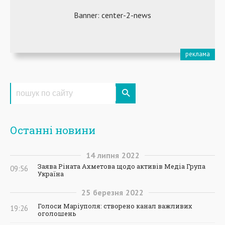
Останні новини
14
липня
2022
Заява Ріната Ахметова щодо активів Медіа Група
09:56
Україна
25
березня
2022
Голоси Маріуполя: створено канал важливих
19:26
оголошень