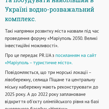
Україні водно-розважальний
комплекс.
Такі напрямки розвитку міста назвали під час
проведення форуму «Маріуполь 2030. Великі
інвестиційні можливості».
Про це передає PR.UA з
посиланням на сайт
«Маріуполь – туристичне місто».
Повідомляється, що три морські локації –
лівобережну, селища Піщане та центральну
міську набережну мають реконструювати до
2025 року. А до 2022 року заплановане
відкриття об’єкту олімпійського рівня на базі
оновленого басейну «Нептун».