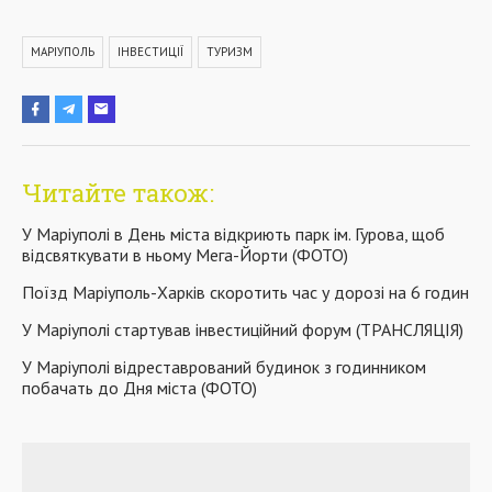
МАРІУПОЛЬ
ІНВЕСТИЦІЇ
ТУРИЗМ
Читайте також:
У Маріуполі в День міста відкриють парк ім. Гурова, щоб
відсвяткувати в ньому Мега-Йорти (ФОТО)
Поїзд Маріуполь-Харків скоротить час у дорозі на 6 годин
У Маріуполі стартував інвестиційний форум (ТРАНСЛЯЦІЯ)
У Маріуполі відреставрований будинок з годинником
побачать до Дня міста (ФОТО)