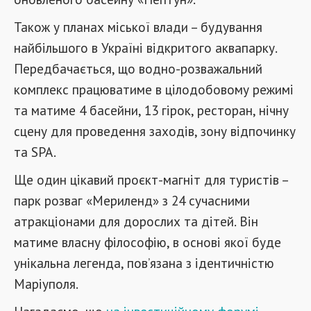
Також у планах міської влади – будування
найбільшого в Україні відкритого аквапарку.
Передбачається, що водно-розважальний
комплекс працюватиме в цілодобовому режимі
та матиме 4 басейни, 13 гірок, ресторан, нічну
сцену для проведення заходів, зону відпочинку
та SPA.
Ще один цікавий проєкт-магніт для туристів –
парк розваг «Мериленд» з 24 сучасними
атракціонами для дорослих та дітей. Він
матиме власну філософію, в основі якої буде
унікальна легенда, пов’язана з ідентичністю
Маріуполя.