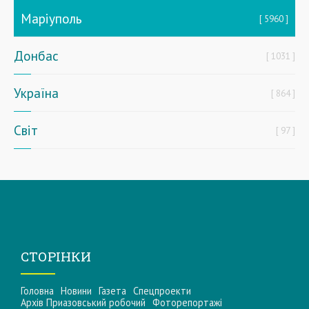
Маріуполь
5960
Донбас
1031
Україна
864
Світ
97
СТОРІНКИ
Головна
Новини
Газета
Спецпроекти
Архів Приазовський робочий
Фоторепортажі