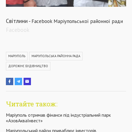
Світлини -
Facebook Маріупольської районної ради
Facebook
МАРІУПОЛЬ
МАРІУПОЛЬСЬКА РАЙОННА РАДА
ДОРОЖНЄ БУДІВНИЦТВО
Читайте також:
Маріуполь отримав фінанси під індустріальний парк
«АзовАкваІнвест»
Маріупольський район приваблює інвесторів