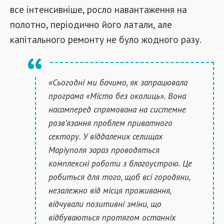
все інтенсивніше, росло навантаження на
полотно, періодично його латали, але
капітального ремонту не було жодного разу.
«Сьогодні ми бачимо, як запрацювала
програма «Місто без околиць». Вона
насамперед спрямована на системне
розв’язання проблем приватного
сектору. У віддалених селищах
Маріуполя зараз проводяться
комплексні роботи з благоустрою. Це
робиться для того, щоб всі городяни,
незалежно від місця проживання,
відчували позитивні зміни, що
відбуваються протягом останніх