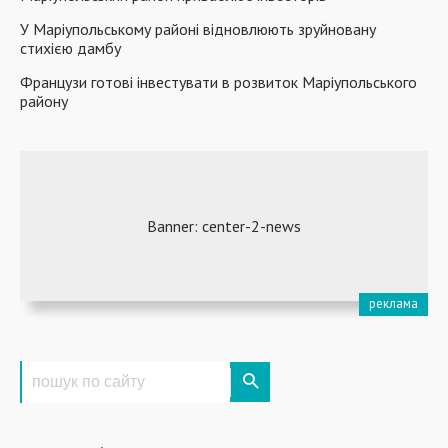
У Маріупольському районі відновлюють зруйновану
стихією дамбу
Французи готові інвестувати в розвиток Маріупольського
району