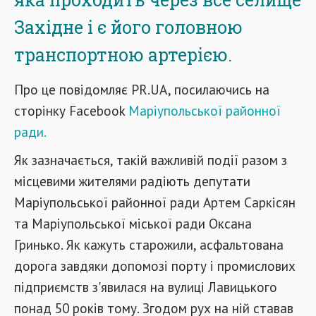
Західне і є його головною
транспортною артерією.
Про це повідомляє PR.UA, посилаючись на
сторінку Facebook
Маріупольської районної
ради.
Як зазначається, такій важливій події разом з
місцевими жителями радіють депутати
Маріупольської районної ради Артем Саркісян
та Маріупольської міської ради Оксана
Гринько. Як кажуть старожили, асфальтована
дорога завдяки допомозі порту і промислових
підприємств з'явилася на вулиці Лавицького
понад 50 років тому. Згодом рух на ній ставав