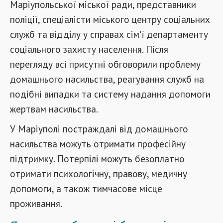
Маріупольської міської ради, представники
поліції, спеціалісти міського центру соціальних
служб та відділу у справах сім'ї департаменту
соціального захисту населення. Після
перегляду всі присутні обговорили проблему
домашнього насильства, реагування служб на
подібні випадки та систему надання допомоги
жертвам насильства.
У Маріуполі постраждалі від домашнього
насильства можуть отримати професійну
підтримку. Потерпілі можуть безоплатно
отримати психологічну, правову, медичну
допомоги, а також тимчасове місце
проживання.