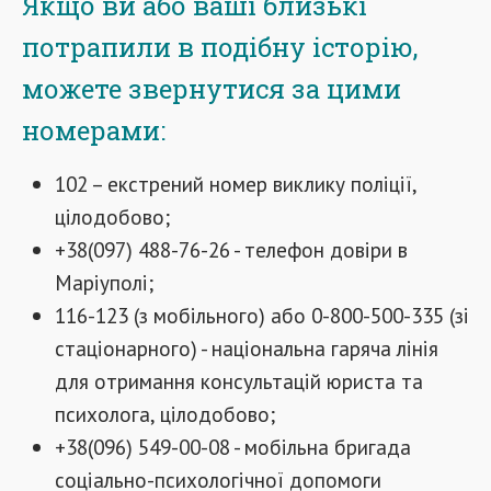
Якщо ви або ваші близькі
потрапили в подібну історію,
можете звернутися за цими
номерами:
102 – екстрений номер виклику поліції,
цілодобово;
+38(097) 488-76-26 - телефон довіри в
Маріуполі;
116-123 (з мобільного) або 0-800-500-335 (зі
стаціонарного) - національна гаряча лінія
для отримання консультацій юриста та
психолога, цілодобово;
+38(096) 549-00-08 - мобільна бригада
соціально-психологічної допомоги