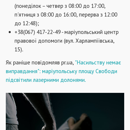
(понеділок – четвер з 08:00 до 17:00,
п'ятниця з 08:00 до 16:00, перерва з 12:00
до 12:48);
+38(067) 417-22-49 - маріупольський центр
правової допомоги (вул. Харлампіївська,
15).
Як раніше повідомляв pr.ua,
"Насильству немає
виправдання": маріупольську площу Свободи
підсвітили лазерними долонями.