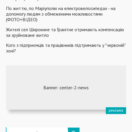
По життю, по Маріуполю на електровелосипедах - на
допомогу людям з обмеженими можливостями
(ФОТО+ВІДЕО)
Жителі сел Широкине та Гранітне отримають компенсацію
за зруйноване житло
Кого з підприємців та працівників підтримають у "червоній"
зоні?