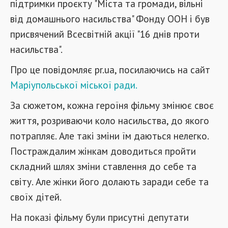
підтримки проєкту "Міста та громади, вільні
від домашнього насильства" Фонду ООН і був
присвячений Всесвітній акції "16 днів проти
насильства".
Про це повідомляє pr.ua, посилаючись на сайт
Маріупольської міської ради.
За сюжетом, кожна героїня фільму змінює своє
життя, розриваючи коло насильства, до якого
потрапляє. Але такі зміни їм даються нелегко.
Постраждалим жінкам доводиться пройти
складний шлях зміни ставлення до себе та
світу. Але жінки його долають заради себе та
своїх дітей.
На показі фільму були присутні депутати