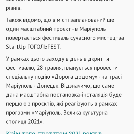
рівнів.
Також відомо, що в місті запланований ще
один масштабний проєкт - в Маріуполь
повертається фестиваль сучасного мистецтва
StartUp ГОГОЛЬFEST.
У рамках цього заходу в день відкриття
фестивалю, 28 травня, планується провести
спеціальну подію «Дорога додому» - на трасі
Маріуполь - Донецьк. Відзначимо, що саме
дана масштабна постановка-інсталяція буде
першою з проєктів, які реалізують в рамках
програми «Маріуполь. Велика культурна
столиця 2021».
Крім того, протягом 2021 року в