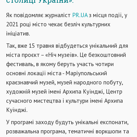
Як повідомляє журналіст
PR.UA
з місця події, у
2021 році місто чекає безліч культурних
ініціатив.
Так, вже 15 травня відбудеться унікальний для
міста проєкт – «Ніч музеїв». Це безкоштовний
фестиваль, в якому беруть участь чотири
основні локації міста - Маріупольський
краєзнавчий музей, музей народного побуту,
художній музей імені Архипа Куїнджі, Центр
сучасного мистецтва і культури імені Архипа
Куїнджі.
У програмі заходу будуть унікальні експонати,
розважальна програма, тематичні воркшопи та