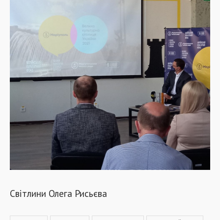
Світлини Олега Рисьєва