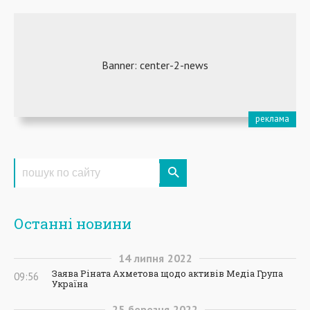
Останні новини
14
липня
2022
Заява Ріната Ахметова щодо активів Медіа Група
09:56
Україна
25
березня
2022