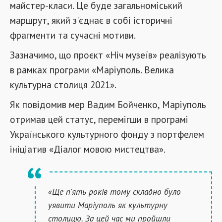
майстер-класи. Це буде загальноміський
маршрут, який з'єднає в собі історичні
фрагменти та сучасні мотиви.
Зазначимо, що проєкт «Ніч музеїв» реалізують
в рамках програми «Маріуполь. Велика
культурна столиця 2021».
Як повідомив мер Вадим Бойченко, Маріуполь
отримав цей статус, перемігши в програмі
Українського культурного фонду з портфелем
ініціатив «Діалог мовою мистецтва».
«Ще п'ять років тому складно було
уявити Маріуполь як культурну
столицю. За цей час ми пройшли