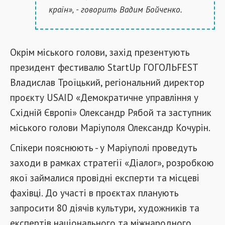
країн», - говорить Вадим Бойченко.
Окрім міського голови, захід презентують
президент фестивалю StartUp ГОГОЛЬFEST
Владислав Троїцький, регіональний директор
проєкту USAID «Демократичне управління у
Східній Європі» Олександр Рябой та заступник
міського голови Маріуполя Олександр Кочурін.
Спікери пояснюють - у Маріуполі проведуть
заходи в рамках стратегії «Діалог», розробкою
якої займалися провідні експерти та місцеві
фахівці. До участі в проєктах планують
запросити 80 діячів культури, художників та
експертів національного та міжнародного