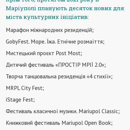
Маріуполі планують десяток нових для
міста культурних ініціатив:
Марафон міжнародних резиденцій;
GobyFest. Море. Їжа. Етнічне розмаїття;
Мистецький проєкт Post Most;
Дитячий фестиваль «ПРОСТІР МРІЇ 2.0»;
Творча танцювальна резиденція «4 стихії»;
MRPL City Fest;
iStage Fest;
Фестиваль класичної музики. Mariupol Classic;
Книжковий фестиваль Mariupol Open Book;