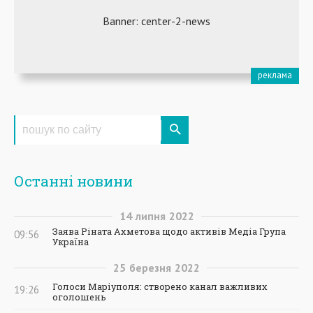
Останні новини
14
липня
2022
Заява Ріната Ахметова щодо активів Медіа Група
09:56
Україна
25
березня
2022
Голоси Маріуполя: створено канал важливих
19:26
оголошень