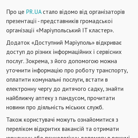
Про це
PR.UA
стало відомо від організаторів
презентації - представників громадської
організації «Маріупольський IT кластер».
Додаток «Доступний Маріуполь» відкриває
доступ до різних інформаційних і сервісних
послуг. Зокрема, з його допомогою можна
уточнити інформацію про роботу транспорту,
оплатити комунальні послуги, встати в
електронну чергу до дитячого садку, знайти
найближчу аптеку з пандусом, прочитати
новини про діяльність міських служб.
Також користувачі можуть ознайомитися з
переліком відкритих вакансій та отримати
юридичну або психологічну допомогу в режимі