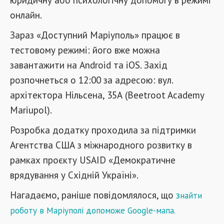
онлайн.
Зараз «Доступний Маріуполь» працює в
тестовому режимі: його вже можна
завантажити на Аndroid та iOS. Захід
розпочнеться о 12:00 за адресою: вул.
архітектора Нільсена, 35А (Beetroot Academy
Mariupol).
Розробка додатку проходила за підтримки
Агентства США з міжнародного розвитку в
рамках проєкту USAID «Демократичне
врядування у Східній Україні».
Нагадаємо, раніше повідомлялося, що
з
найти
роботу в Маріуполі допоможе Google-мапа.