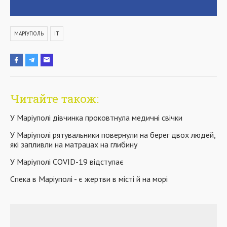
МАРІУПОЛЬ
IT
Читайте також:
У Маріуполі дівчинка проковтнула медичні свічки
У Маріуполі рятувальники повернули на берег двох людей,
які запливли на матрацах на глибину
У Маріуполі COVID-19 відступає
Спека в Маріуполі - є жертви в місті й на морі