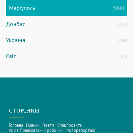
Маріуполь
5960
Донбас
1031
Україна
864
Світ
97
СТОРІНКИ
Головна
Новини
Газета
Спецпроекти
Архів Приазовський робочий
Фоторепортажі