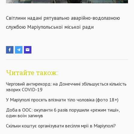
Світлини надані рятувально аварійно-водолазною
службою Маріупольської міської ради
Читайте також:
Черговий антирекорд: на Донеччині збільшується кількість
хворих COVID-19
У Маріуполі просять впізнати тіло чоловіка (фото 18+)
Доба в ООС: окупанти 6 разів порушили «режим тиші»,
один воїн загинув
Скільки коштує організувати весілля мрії в Маріуполі?