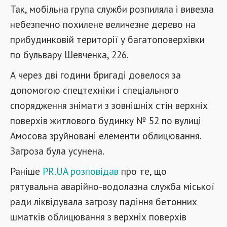
Так, мобільна група служби розпиляла і вивезла
небезпечно похилене величезне дерево на
прибудинковій території у багатоповерхівки
по бульвару Шевченка, 226.
А через дві години бригаді довелося за
допомогою спецтехніки і спеціального
спорядження знімати з зовнішніх стін верхніх
поверхів житлового будинку № 52 по вулиці
Амосова зруйновані елементи облицювання.
Загроза була усунена.
Раніше
PR.UA
розповідав
про те, що
рятувальна аварійно-водолазна служба міської
ради ліквідувала загрозу падіння бетонних
шматків облицювання з верхніх поверхів