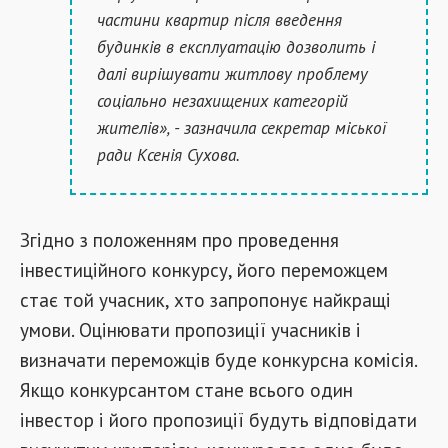
частини квартир після введення
будинків в експлуатацію дозволить і
далі вирішувати житлову проблему
соціально незахищених категорій
жителів», - зазначила секретар міської
ради Ксенія Сухова.
Згідно з положенням про проведення
інвестиційного конкурсу, його переможцем
стає той учасник, хто запропонує найкращі
умови. Оцінювати пропозиції учасників і
визначати переможців буде конкурсна комісія.
Якщо конкурсантом стане всього один
інвестор і його пропозиції будуть відповідати