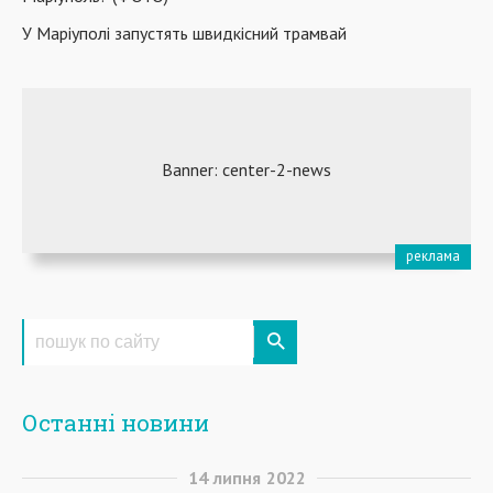
У Маріуполі запустять швидкісний трамвай
Останні новини
14
липня
2022