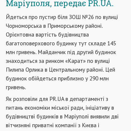
Маріуполя, передає PR.UA.
Йдеться про пустир біля ЗОШ №26 по вулиці
Чорноморська в Приморському районі.
Орієнтовна вартість будівництва
багатоповерхового будинку тут складе 145
млн гривень. Майданчик під другий будинок
знаходиться за ринком «Карат» по вулиці
Пилипа Орлика в Центральному районі. Цей
будинок обійдеться приблизно у 290 млн
гривень.
Як розповіли для PR.UA в департаменті з
питань економіки міської ради, ініціативу в
будівництві будинків в Маріуполі виявили дві
вітчизняні приватні компанії з Києва і