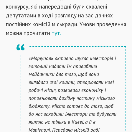
конкурсу, які напередодні були схвалені
депутатами в ході розгляду на засіданнях
постійних комісій міськради. Умови проведення
можна прочитати
тут.
«Маріуполь активно шукає інвесторів і
готовий надати їм привабливі
майданчики для того, щоб вони
вкладали свої кошти, створювали нові
робочі місця, розвивали економіку і
поповнювали дохідну частину міського
бюджету. Місто готове до того, щоб
до нас заходили інвестори та будували
житло не тільки в Києві, а й в
Маріуполі. Передача міській раді