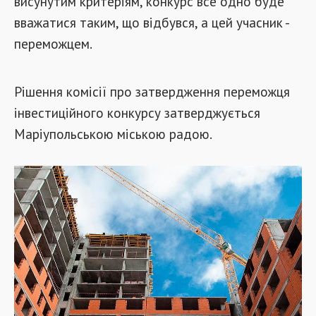
висунутим критеріям, конкурс все одно буде
вважатися таким, що відбувся, а цей учасник -
переможцем.
Рішення комісії про затвердження переможця
інвестиційного конкурсу затверджується
Маріупольською міською радою.