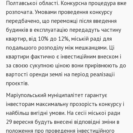
Полтавської області. Конкурсна процедура вже
розпочата. Умовами проведення конкурсу
передбачено, що переможці після введення
будинків в експлуатацію передадуть частину
квартир, від 10% до 12%, міській раді для
подальшого розподілу між мешканцями. Ці
квартири фактично є інвестиційним внеском і
за своєю сукупною ціною вони прирівнюють до
вартості оренди землі на період реалізації
проєктів.
Маріупольський муніципалітет гарантує
інвесторам максимальну прозорість конкурсу і
найбільш вигідні умови. На сесії міської ради
29 вересня будуть внесені відповідні зміни в
положення про проведення інвестиційного